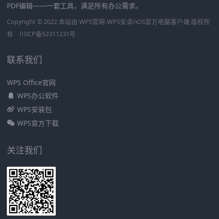
PDF编辑——一套工具，满足所有办公需求。
Copyright © 2022 本站由 WPS官网-WPS安卓/iOS官方电脑客户端 版权所
有
川ICP备52311231号
联系我们
WPS Office官网
WPS办公软件
WPS安装包
WPS官方下载
关注我们