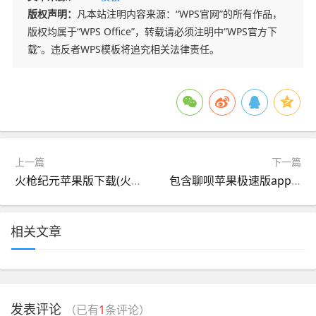
版权声明：
凡本站注明内容来源：“WPS官网”的所有作品，
版权均属于“WPS Office”，转载请必须注明中“WPS官方下
载”。违反者WPS模板将追究相关法律责任。
上一篇
下一篇
火枪纪元苹果版下载(火枪纪元官网 为什么没有官网)
包含聊呗苹果极速版app官方下载苹果的词条
相关文章
发表评论
（已有
1
条评论）