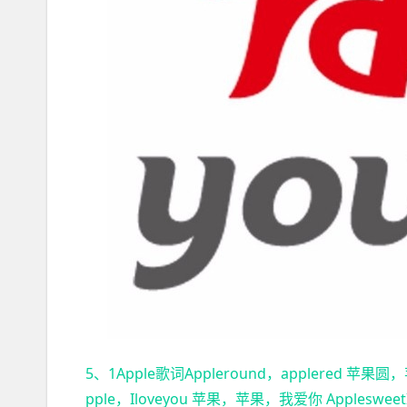
5、1Apple歌词Appleround，applered 苹果圆，
pple，Iloveyou 苹果，苹果，我爱你 Applesweet