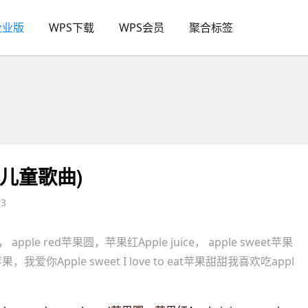
企业版
WPS下载
WPS会员
聚合标签
儿童歌曲)
3
apple red苹果圆，苹果红Apple juice， apple sweet苹果
果，我爱你Apple sweet I love to eat苹果甜甜我喜欢吃appl