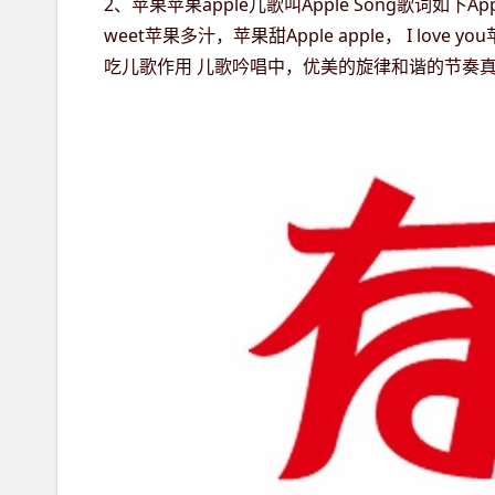
2、苹果苹果apple儿歌叫Apple Song歌词如下Apple 
weet苹果多汁，苹果甜Apple apple， I love yo
吃儿歌作用 儿歌吟唱中，优美的旋律和谐的节奏