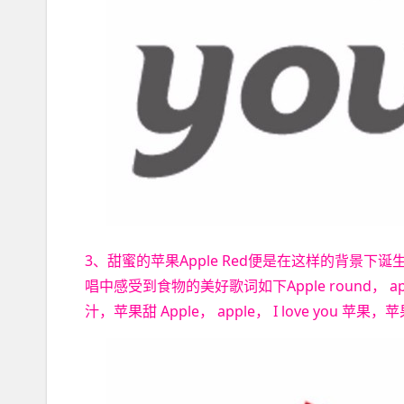
3、甜蜜的苹果Apple Red便是在这样的背景
唱中感受到食物的美好歌词如下Apple round， apple 
汁，苹果甜 Apple， apple， I love you 苹果，苹