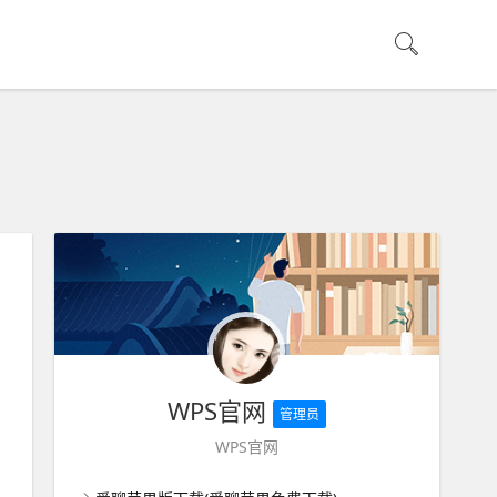
WPS官网
管理员
WPS官网