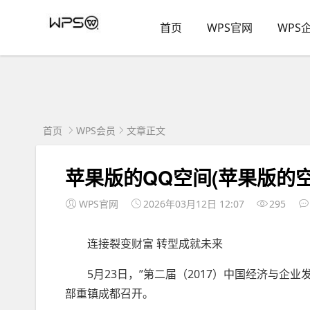
首页
WPS官网
WPS
首页
WPS会员
文章正文
苹果版的QQ空间(苹果版的
WPS官网
2026年03月12日 12:07
295
连接裂变财富 转型成就未来
5月23日，”第二届（2017）中国经济与企业发
部重镇成都召开。