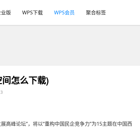
企业版
WPS下载
WPS会员
聚合标签
空间怎么下载)
3
展高峰论坛”，将以“重构中国民企竞争力”为15主题在中国西