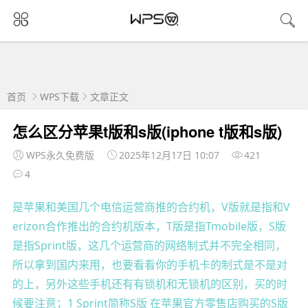
首页
WPS下载
文章正文
怎么区分苹果t版和s版(iphone t版和s版)
WPS永久免费版
2025年12月17日 10:07
421
4
是苹果和美国几个电信运营商推的合约机，V版就是指和V
erizon合作推出的合约机版本，T版是指Tmobile版，S版
是指Sprint版，这几个运营商的网络制式并不完全相同，
所以拿到国内来用，也要看看你的手机卡的制式是不是对
的上，另外这些手机还有有锁机和无锁机的区别，买的时
候要注意；1 Sprint简称S版 在苹果官方零售店购买的S版