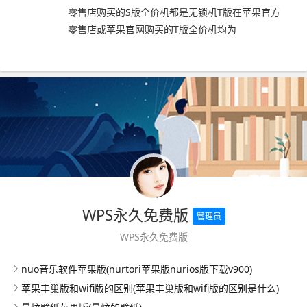
零售店购买的S版全价机都是无锁机T版在苹果官方
零售店或苹果官网购买的T版全价机均为
WPS永久免费版
管理员
WPS永久免费版
nuo音乐软件苹果版(nurtori苹果版nurios版下载v900)
苹果丰巢版和wifi版的区别(苹果丰巢版和wifi版的区别是什么)