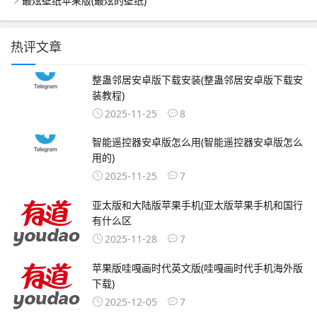
最炫壁纸苹果版(最炫的壁纸)
热评文章
整蛊邻居安卓版下载安装(整蛊邻居安卓版下载安
装教程)
2025-11-25
8
智能遥控器安卓版怎么用(智能遥控器安卓版怎么
用的)
2025-11-25
7
亚太版和大陆版苹果手机(亚太版苹果手机和国行
有什么区
2025-11-28
7
苹果版哇嘎画时代英文版(哇嘎画时代手机海外版
下载)
2025-12-05
7