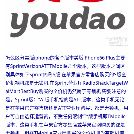
怎么区分美版iphone的各个版本美版iPhone66 Plus主要
有SprintVerizonATTTMobile几个版本，这些版本之间区
别具体如下Sprint简称S版 在苹果官方零售店购买的S版全
价机裸机都是无锁机 在Sprint营业厅RadioShackTargetW
alMartBestBuy购买的全价机仍然属于有锁机 需要注意的
是，Sprint版；“A”版手机指的是ATT版本，这类手机无论
是在苹果官方零售店还是ATT营业厅购买，都是无锁机，用
户可自由选择运营商，不受任何限制“T”版手机即TMobile
版本，这类手机在苹果官方零售店或苹果官网购买的都是
无锁机，但在TMobile营业厅购买的全价机则为有锁机值