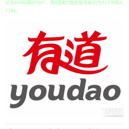
识为A1660和A1661，而A版和T版的型号标识为A1778和A
1784。