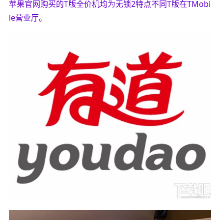
苹果官网购买的T版全价机均为无锁2特点不同T版在TMobi
le营业厅。