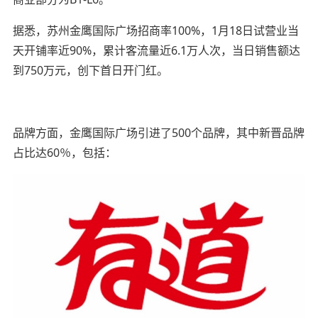
据悉，苏州金鹰国际广场招商率100%，1月18日试营业当
天开铺率近90%，累计客流量近6.1万人次，当日销售额达
到750万元，创下首日开门红。
品牌方面，金鹰国际广场引进了500个品牌，其中新晋品牌
占比达60％，包括：