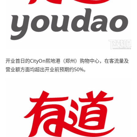
开业首日的CityOn熙地港（郑州）购物中心，在客流量及
营业额方面均超出开业前预期约50%。