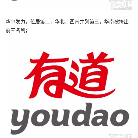
华中发力，位居第二，华北、西南并列第三，华南被挤出
前三名列；