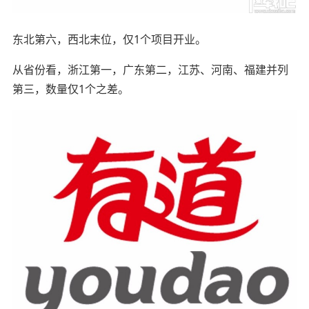
东北第六，西北末位，仅1个项目开业。
从省份看，浙江第一，广东第二，江苏、河南、福建并列
第三，数量仅1个之差。