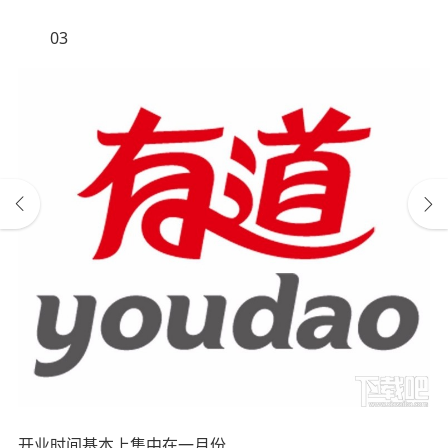
03
开业时间基本上集中在一月份