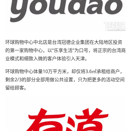
环球购物中心中北店是台湾冠德企业集团在大陆地区投资
的第一家购物中心，以“乐享生活”为口号，将正宗的台湾商
业模式和细致入微的客户体验引入天津。
环球购物中心体量10万平方米，却仅将3.6㎡承租给商户，
剩余2/3的部分全部用做公共设置，只为把更多的活动空间
留给顾客。