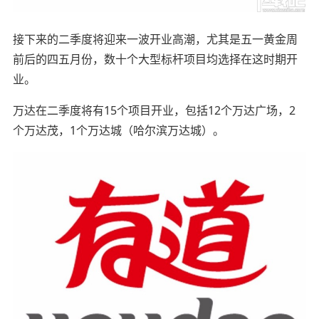
接下来的二季度将迎来一波开业高潮，尤其是五一黄金周
前后的四五月份，数十个大型标杆项目均选择在这时期开
业。
万达在二季度将有15个项目开业，包括12个万达广场，2
个万达茂，1个万达城（哈尔滨万达城）。