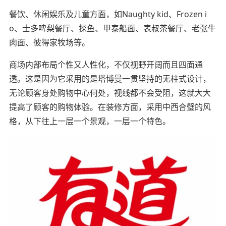
餐饮、休闲娱乐及儿童方面，如Naughty kid、Frozen i
o、士多啤梨餐厅、探鱼、甲泰船面、表叔茶餐厅、老张牛
肉面、彼得家牧场等。
商场内部布局个性又人性化，不仅视野开阔而且四面通
透。这是因为它采用的是塔博曼一贯坚持的无柱式设计，
无论顾客身处购物中心何处，视线都不会受阻，这就大大
提高了顾客的购物体验。在装修方面，采用中西合璧的风
格，从下往上一层一个景观，一层一个特色。