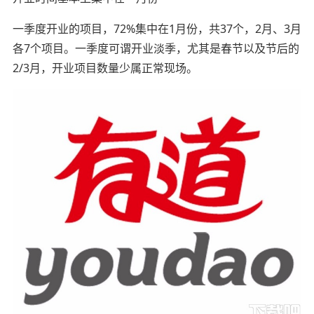
一季度开业的项目，72%集中在1月份，共37个，2月、3月
各7个项目。一季度可谓开业淡季，尤其是春节以及节后的
2/3月，开业项目数量少属正常现场。