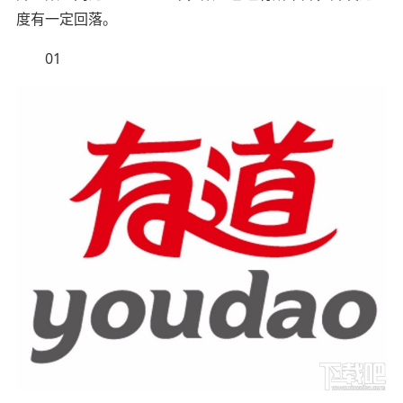
度有一定回落。
01