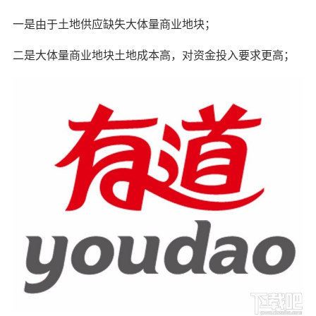
一是由于土地供应缺失大体量商业地块；
二是大体量商业地块土地成本高，对资金投入要求更高；