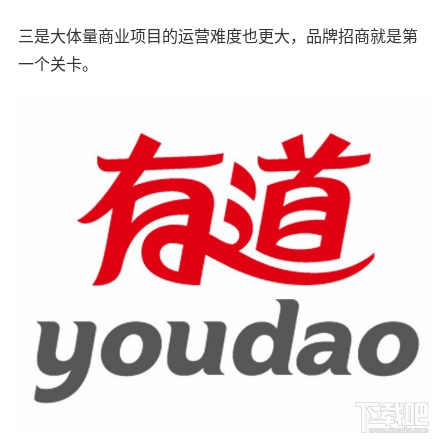
三是大体量商业项目的运营难度也更大，品牌招商就是第
一个关卡。